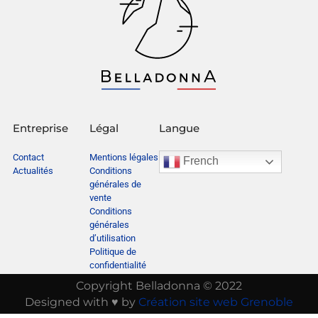
Entreprise
Légal
Langue
Contact
Mentions légales
French
Actualités
Conditions
générales de
vente
Conditions
générales
d’utilisation
Politique de
confidentialité
Copyright Belladonna © 2022
Designed with ♥ by
Création site web Grenoble