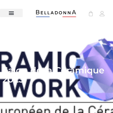
Salon de la Céramique
2023