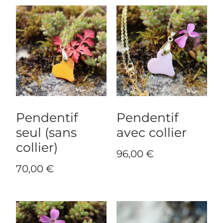
Pendentif
Pendentif
seul (sans
avec collier
collier)
96,00
€
70,00
€