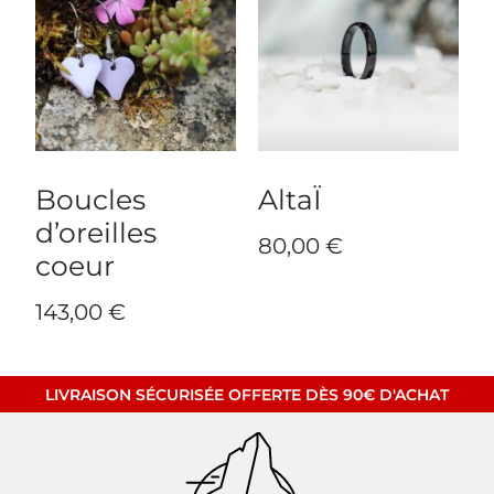
Boucles
AltaÏ
d’oreilles
80,00
€
coeur
143,00
€
LIVRAISON SÉCURISÉE OFFERTE DÈS 90€ D'ACHAT