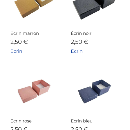
Écrin marron
Écrin noir
2,50
€
2,50
€
Écrin
Écrin
Écrin rose
Écrin bleu
2,50
€
2,50
€