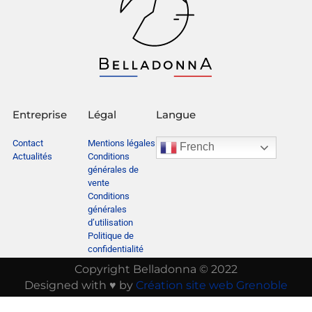
Entreprise
Légal
Langue
Contact
Mentions légales
French
Actualités
Conditions
générales de
vente
Conditions
générales
d’utilisation
Politique de
confidentialité
Copyright Belladonna © 2022
Designed with ♥ by
Création site web Grenoble